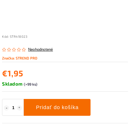
Kód:
STR418023
Neohodnotené
Značka:
STREND PRO
€1,95
Skladom
(>99 ks)
Pridať do košíka