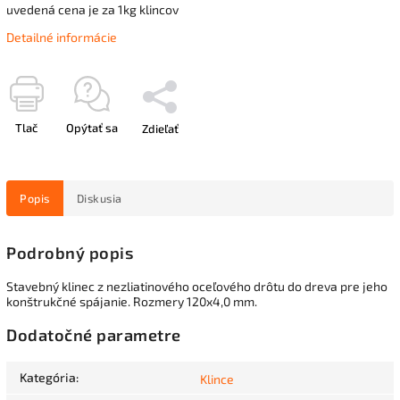
uvedená cena je za 1kg klincov
Detailné informácie
Tlač
Opýtať sa
Zdieľať
Popis
Diskusia
Podrobný popis
Stavebný klinec z nezliatinového oceľového drôtu do dreva pre jeho
konštrukčné spájanie. Rozmery 120x4,0 mm.
Dodatočné parametre
Kategória
:
Klince