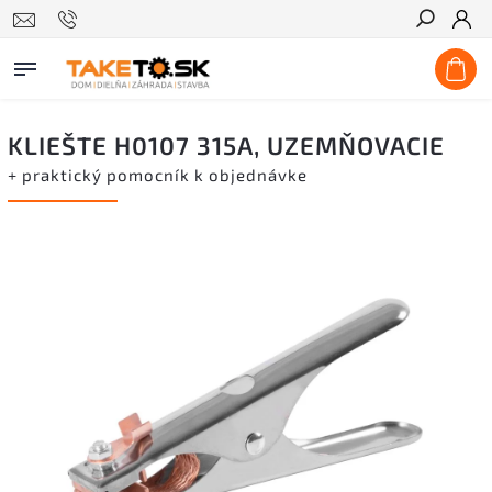
Hľadať
KLIEŠTE H0107 315A, UZEMŇOVACIE
+ praktický pomocník k objednávke