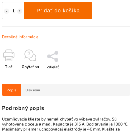
Pridať do košíka
Detailné informácie
Tlač
Opýtať sa
Zdieľať
Popis
Diskusia
Podrobný popis
Uzemňovacie kliešte by nemali chýbať vo výbave zváračov. Sú
vyhotovené z ocele a medi. Kapacita je 315 A. Bod tavenia je 1000 °C.
Maximálny priemer uchopovacej elektródy je 40 mm. Kliešte sa