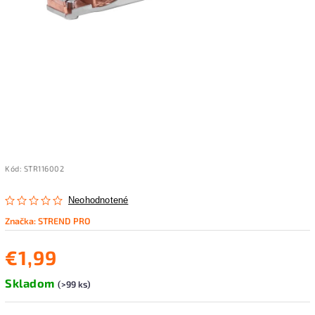
Kód:
STR116002
Neohodnotené
Značka:
STREND PRO
€1,99
Skladom
(>99 ks)