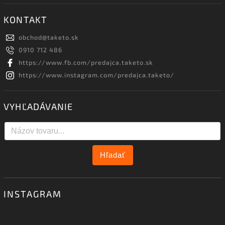
KONTAKT
obchod
@
taketo.sk
0910 712 486
https://www.fb.com/predajca.taketo.sk
https://www.instagram.com/predajca.taketo/
VYHĽADÁVANIE
Hľadať
INSTAGRAM