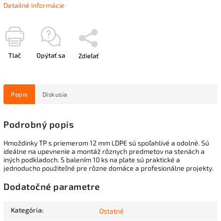
Detailné informácie
Tlač
Opýtať sa
Zdieľať
Popis
Diskusia
Podrobný popis
Hmoždinky TP s priemerom 12 mm LDPE sú spoľahlivé a odolné. Sú
ideálne na upevnenie a montáž rôznych predmetov na stenách a
iných podkladoch. S balením 10 ks na plate sú praktické a
jednoducho použiteľné pre rôzne domáce a profesionálne projekty.
Dodatočné parametre
Kategória
:
Ostatné