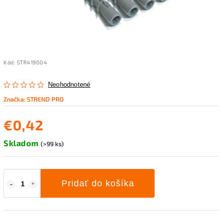
Kód:
STR419004
Neohodnotené
Značka:
STREND PRO
€0,42
Skladom
(>99 ks)
Pridať do košíka