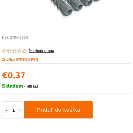
Kód:
STR419003
Neohodnotené
Značka:
STREND PRO
€0,37
Skladom
(>99 ks)
Pridať do košíka