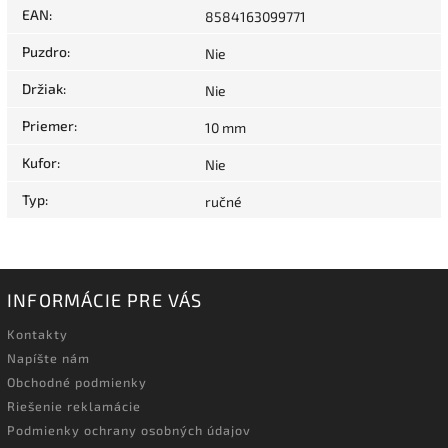
EAN
:
8584163099771
Puzdro
:
Nie
Držiak
:
Nie
Priemer
:
10 mm
Kufor
:
Nie
Typ
:
ručné
INFORMÁCIE PRE VÁS
Kontakty
Napíšte nám
Obchodné podmienky
Riešenie reklamácie
Podmienky ochrany osobných údajov