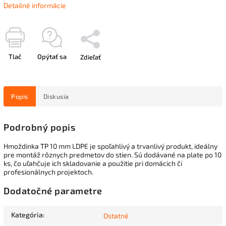
Detailné informácie
Tlač
Opýtať sa
Zdieľať
Popis
Diskusia
Podrobný popis
Hmoždinka TP 10 mm LDPE je spoľahlivý a trvanlivý produkt, ideálny
pre montáž rôznych predmetov do stien. Sú dodávané na plate po 10
ks, čo uľahčuje ich skladovanie a použitie pri domácich či
profesionálnych projektoch.
Dodatočné parametre
Kategória
:
Ostatné