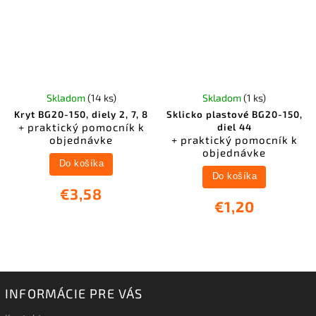
Skladom
(14 ks)
Skladom
(1 ks)
Kryt BG20-150, diely 2, 7, 8
Sklicko plastové BG20-150,
+ praktický pomocník k
diel 44
objednávke
+ praktický pomocník k
objednávke
Do košíka
Do košíka
€3,58
€1,20
INFORMÁCIE PRE VÁS