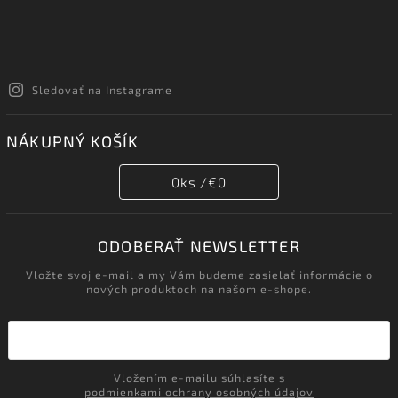
Sledovať na Instagrame
NÁKUPNÝ KOŠÍK
0
ks /
€0
ODOBERAŤ NEWSLETTER
Vložte svoj e-mail a my Vám budeme zasielať informácie o
nových produktoch na našom e-shope.
Vložením e-mailu súhlasíte s
podmienkami ochrany osobných údajov