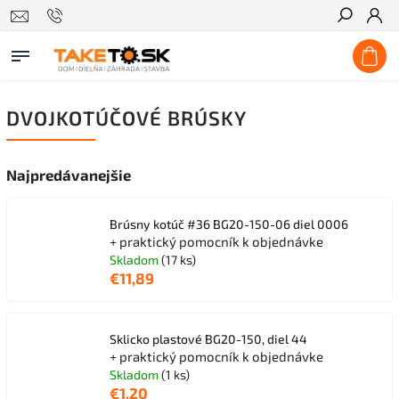
Hľadať
DVOJKOTÚČOVÉ BRÚSKY
Najpredávanejšie
Brúsny kotúč #36 BG20-150-06 diel 0006
+ praktický pomocník k objednávke
Skladom
(17 ks)
€11,89
Sklicko plastové BG20-150, diel 44
+ praktický pomocník k objednávke
Skladom
(1 ks)
€1,20