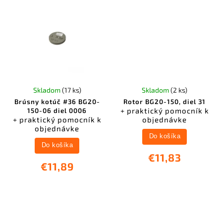
Skladom
(17 ks)
Skladom
(2 ks)
Brúsny kotúč #36 BG20-
Rotor BG20-150, diel 31
+ praktický pomocník k
150-06 diel 0006
+ praktický pomocník k
objednávke
objednávke
Do košíka
Do košíka
€11,83
€11,89