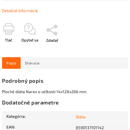
Detailné informácie
Tlač
Opýtať sa
Zdieľať
Popis
Diskusia
Podrobný popis
Ploché dláta Narex o veľkosti 14x128x266 mm.
Dodatočné parametre
Kategória
:
Dláta
EAN
:
8590137101142