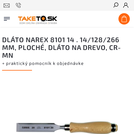
Hľadať
DLÁTO NAREX 8101 14 . 14/128/266
MM, PLOCHÉ, DLÁTO NA DREVO, CR-
MN
+ praktický pomocník k objednávke