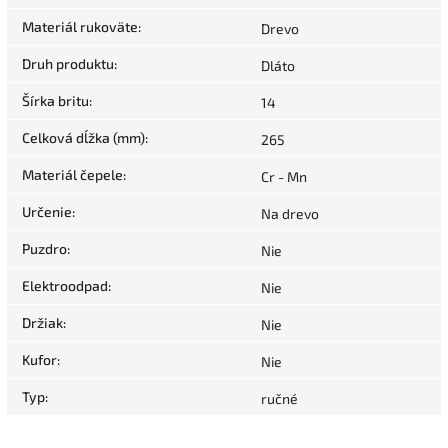
Materiál rukoväte
:
Drevo
Druh produktu
:
Dláto
Šírka britu
:
14
Celková dĺžka (mm)
:
265
Materiál čepele
:
Cr - Mn
Určenie
:
Na drevo
Puzdro
:
Nie
Elektroodpad
:
Nie
Držiak
:
Nie
Kufor
:
Nie
Typ
:
ručné