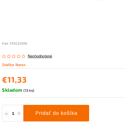
Kód:
STR233098
Neohodnotené
Značka:
Narex
€11,33
Skladom
(13 ks)
Pridať do košíka