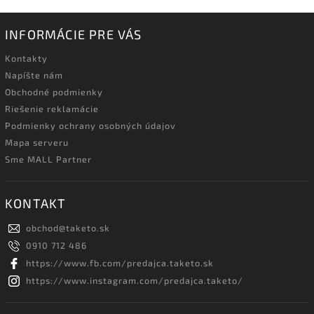
INFORMÁCIE PRE VÁS
Kontakty
Napíšte nám
Obchodné podmienky
Riešenie reklamácie
Podmienky ochrany osobných údajov
Mapa serveru
Sme MALL Partner
KONTAKT
obchod
@
taketo.sk
0910 712 486
https://www.fb.com/predajca.taketo.sk
https://www.instagram.com/predajca.taketo/