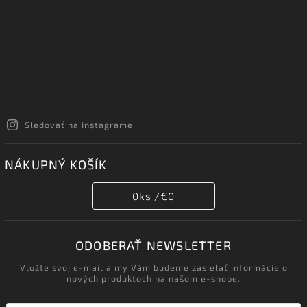
Sledovať na Instagrame
NÁKUPNÝ KOŠÍK
0
ks /
€0
ODOBERAŤ NEWSLETTER
Vložte svoj e-mail a my Vám budeme zasielať informácie o
nových produktoch na našom e-shope.