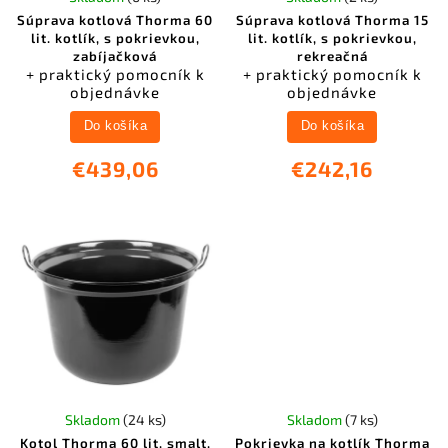
Súprava kotlová Thorma 60
Súprava kotlová Thorma 15
lit. kotlík, s pokrievkou,
lit. kotlík, s pokrievkou,
zabíjačková
rekreačná
+ praktický pomocník k
+ praktický pomocník k
objednávke
objednávke
Do košíka
Do košíka
€439,06
€242,16
Skladom
(24 ks)
Skladom
(7 ks)
Kotol Thorma 60 lit, smalt,
Pokrievka na kotlík Thorma