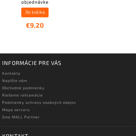
objednávke
Do košíka
€9,20
INFORMÁCIE PRE VÁS
Kontakty
Napíšte nám
Obchodné podmienky
Riešenie reklamácie
Podmienky ochrany osobných údajov
Mapa serveru
Sme MALL Partner
KONTAKT