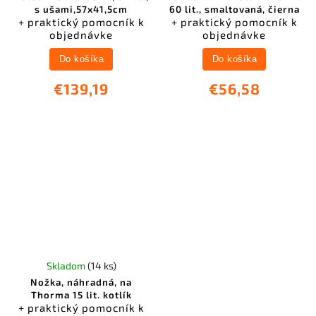
s ušami,57x41,5cm
60 lit., smaltovaná, čierna
+ praktický pomocník k
+ praktický pomocník k
objednávke
objednávke
Do košíka
Do košíka
€139,19
€56,58
Skladom
(14 ks)
Nožka, náhradná, na
Thorma 15 lit. kotlík
+ praktický pomocník k