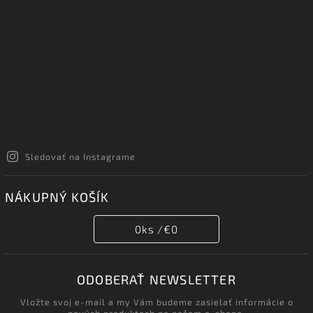
Sledovať na Instagrame
NÁKUPNÝ KOŠÍK
0
ks /
€0
ODOBERAŤ NEWSLETTER
Vložte svoj e-mail a my Vám budeme zasielať informácie o