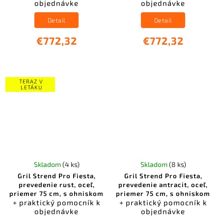
objednávke
objednávke
Detail
Detail
€772,32
€772,32
TERAZ V
LETÁKU
Skladom
(4 ks)
Skladom
(8 ks)
Gril Strend Pro Fiesta,
Gril Strend Pro Fiesta,
prevedenie rust, oceľ,
prevedenie antracit, oceľ,
priemer 75 cm, s ohniskom
priemer 75 cm, s ohniskom
+ praktický pomocník k
+ praktický pomocník k
objednávke
objednávke