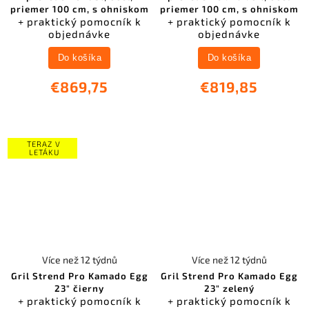
priemer 100 cm, s ohniskom
priemer 100 cm, s ohniskom
+ praktický pomocník k
+ praktický pomocník k
objednávke
objednávke
Do košíka
Do košíka
€869,75
€819,85
TERAZ V
LETÁKU
Více než 12 týdnů
Více než 12 týdnů
Gril Strend Pro Kamado Egg
Gril Strend Pro Kamado Egg
23" čierny
23" zelený
+ praktický pomocník k
+ praktický pomocník k