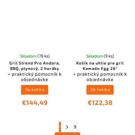
Skladom
(79 ks)
Skladom
(9 ks)
Gril Strend Pro Andora,
Košík na uhlie pre gril
BBQ, plynový, 2 horáky
Kamado Egg 26"
+ praktický pomocník k
+ praktický pomocník k
objednávke
objednávke
Do košíka
Do košíka
€144,49
€122,38
1
9