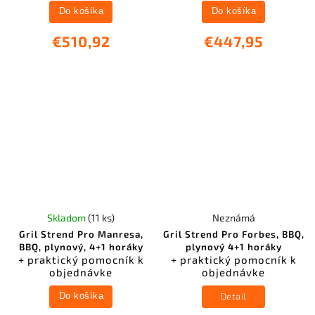
Do košíka
Do košíka
€510,92
€447,95
Skladom
(11 ks)
Neznámá
Gril Strend Pro Manresa,
Gril Strend Pro Forbes, BBQ,
BBQ, plynový, 4+1 horáky
plynový 4+1 horáky
+ praktický pomocník k
+ praktický pomocník k
objednávke
objednávke
Detail
Do košíka