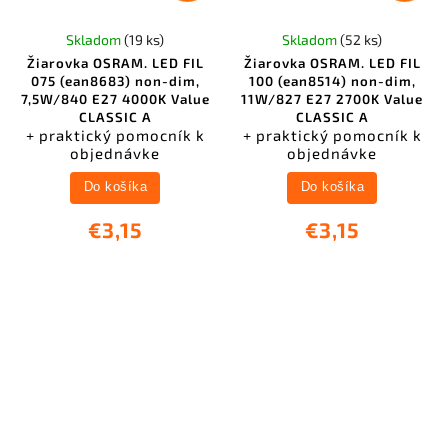
Skladom
(19 ks)
Skladom
(52 ks)
Žiarovka OSRAM. LED FIL
Žiarovka OSRAM. LED FIL
075 (ean8683) non-dim,
100 (ean8514) non-dim,
7,5W/840 E27 4000K Value
11W/827 E27 2700K Value
CLASSIC A
CLASSIC A
+ praktický pomocník k
+ praktický pomocník k
objednávke
objednávke
Do košíka
Do košíka
€3,15
€3,15