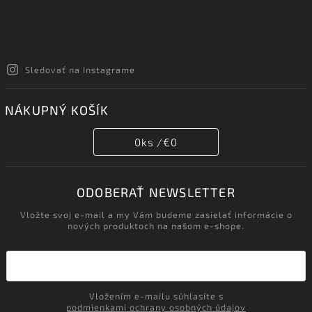
Sledovať na Instagrame
NÁKUPNÝ KOŠÍK
0
ks /
€0
ODOBERAŤ NEWSLETTER
Vložte svoj e-mail a my Vám budeme zasielať informácie o
nových produktoch na našom e-shope.
Vložením e-mailu súhlasíte s
podmienkami ochrany osobných údajov