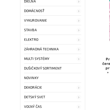
DIELŇA
DOMÁCNOSŤ
VYKUROVANIE
STAVBA
ELEKTRO
ZÁHRADNÁ TECHNIKA
MULTI SYSTÉMY
Pr
čer
pr
DUŠIČKOVÝ SORTIMENT
+
NOVINKY
DEKORÁCIE
DETSKÝ SVET
VOĽNÝ ČAS