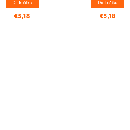
Do košíka
Do košíka
€5,18
€5,18