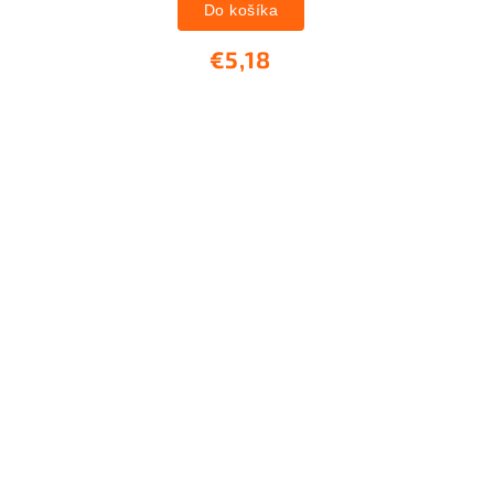
Do košíka
€5,18