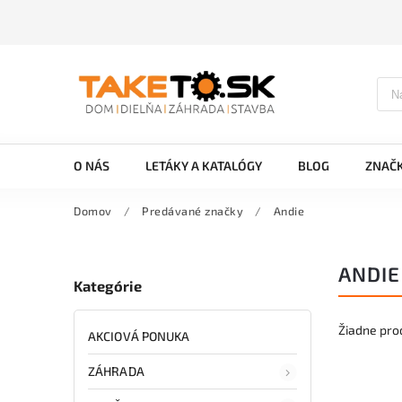
O NÁS
LETÁKY A KATALÓGY
BLOG
ZNAČ
Domov
/
Predávané značky
/
Andie
ANDIE
Kategórie
Žiadne pro
AKCIOVÁ PONUKA
ZÁHRADA