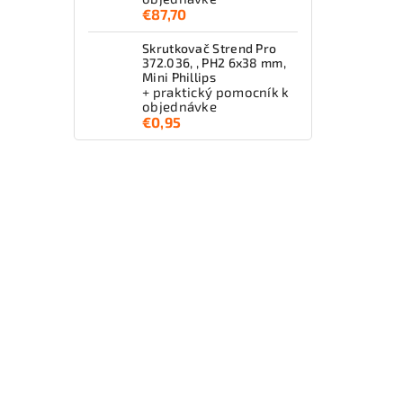
€87,70
Skrutkovač Strend Pro
372.036, , PH2 6x38 mm,
Mini Phillips
+ praktický pomocník k
objednávke
€0,95