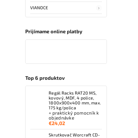
VIANOCE
Prijímame online platby
Top 6 produktov
Regál Racks RAT20 MS,
kovový, MDF, 4 police,
1800x900x400 mm, max.
175 kg/polica
+ praktický pomocník k
objednávke
€24,02
Skrutkovač Worcraft CD-