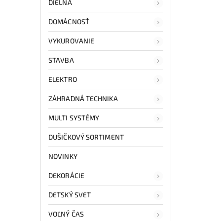
DIELŇA
DOMÁCNOSŤ
VYKUROVANIE
STAVBA
ELEKTRO
ZÁHRADNÁ TECHNIKA
MULTI SYSTÉMY
DUŠIČKOVÝ SORTIMENT
NOVINKY
DEKORÁCIE
DETSKÝ SVET
VOĽNÝ ČAS