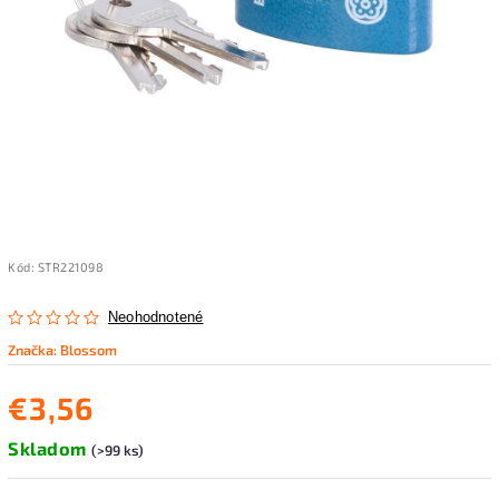
Kód:
STR221098
Neohodnotené
Značka:
Blossom
€3,56
Skladom
(>99 ks)