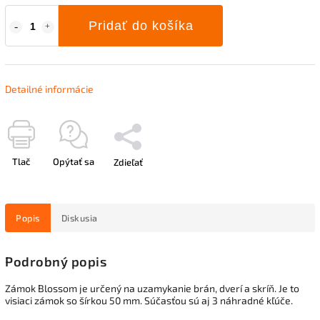
Pridať do košíka
Detailné informácie
Tlač
Opýtať sa
Zdieľať
Popis
Diskusia
Podrobný popis
Zámok Blossom je určený na uzamykanie brán, dverí a skríň. Je to
visiaci zámok so šírkou 50 mm. Súčasťou sú aj 3 náhradné kľúče.