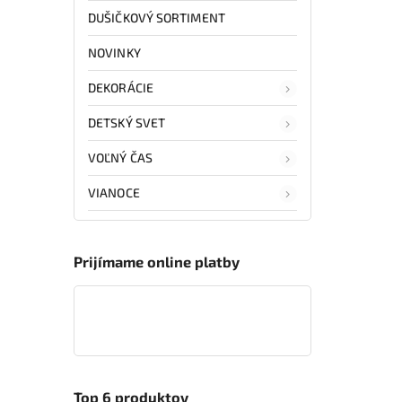
DUŠIČKOVÝ SORTIMENT
NOVINKY
DEKORÁCIE
DETSKÝ SVET
VOĽNÝ ČAS
VIANOCE
Prijímame online platby
Top 6 produktov