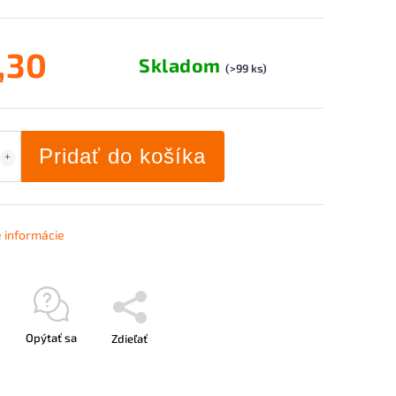
,30
Skladom
(>99 ks)
Pridať do košíka
é informácie
Opýtať sa
Zdieľať