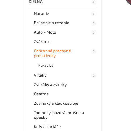
DIELŇA
Náradie
Brúsenie a rezanie
Auto - Moto
Zváranie
Ochranné pracovné
prostriedky
Rukavice
Vrtáky
Zveráky a zvierky
Ostatné
Zdviháky a kladkostroje
Toolboxy, puzdrá, brašne a
opasky
Kefy a kartáče