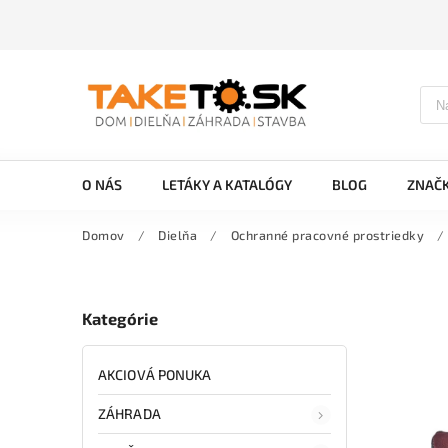
O NÁS
LETÁKY A KATALÓGY
BLOG
ZNAČ
Domov
/
Dielňa
/
Ochranné pracovné prostriedky
/
Kategórie
AKCIOVÁ PONUKA
ZÁHRADA